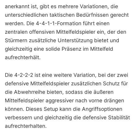
anerkannt ist, gibt es mehrere Variationen, die
unterschiedlichen taktischen Bedürfnissen gerecht
werden. Die 4-4-1-1-Formation führt einen
zentralen offensiven Mittelfeldspieler ein, der den
Stürmern zusätzliche Unterstützung bietet und
gleichzeitig eine solide Präsenz im Mittelfeld
aufrechterhält.
Die 4-2-2-2 ist eine weitere Variation, bei der zwei
defensive Mittelfeldspieler zusätzlichen Schutz für
die Abwehrreihe bieten, sodass die äußeren
Mittelfeldspieler aggressiver nach vorne drängen
können. Dieses Setup kann die Angriffsoptionen
verbessern und gleichzeitig die defensive Stabilität
aufrechterhalten.