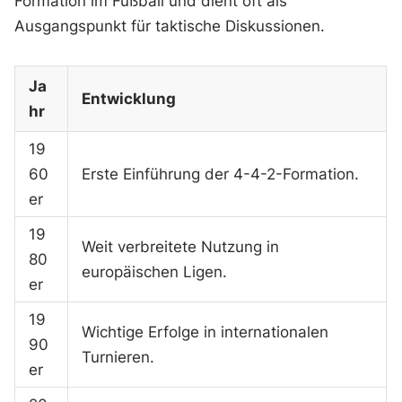
Formation im Fußball und dient oft als
Ausgangspunkt für taktische Diskussionen.
Ja
Entwicklung
hr
19
60
Erste Einführung der 4-4-2-Formation.
er
19
Weit verbreitete Nutzung in
80
europäischen Ligen.
er
19
Wichtige Erfolge in internationalen
90
Turnieren.
er