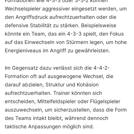
Formationen wie 4-3-3 oder 3-5-2 können
Wechselspieler aggressiver eingesetzt werden, um
den Angriffsdruck aufrechtzuerhalten oder die
defensive Stabilität zu stärken. Beispielsweise
könnte ein Team, das ein 4-3-3 spielt, den Fokus
auf das Einwechseln von Stürmern legen, um hohe
Energieniveaus im Angriff zu gewährleisten.
Im Gegensatz dazu verlässt sich die 4-4-2-
Formation oft auf ausgewogene Wechsel, die
darauf abzielen, Struktur und Kohäsion
aufrechtzuerhalten. Trainer könnten sich
entscheiden, Mittelfeldspieler oder Flügelspieler
auszuwechseln, um sicherzustellen, dass die Form
des Teams intakt bleibt, während dennoch
taktische Anpassungen möglich sind.