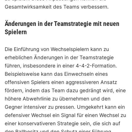
Gesamtwirksamkeit des Teams verbessern.
Änderungen in der Teamstrategie mit neuen
Spielern
Die Einführung von Wechselspielern kann zu
erheblichen Änderungen in der Teamstrategie
führen, insbesondere in einer 4-4-2-Formation.
Beispielsweise kann das Einwechseln eines
offensiven Spielers einen aggressiveren Ansatz
fördern, indem das Team dazu gedrängt wird, eine
höhere Abwehrlinie zu übernehmen und den
Gegner intensiver zu pressen. Umgekehrt kann ein
defensiver Wechsel ein Signal für einen Wechsel zu
einer konservativeren Strategie sein, die sich auf
den Ballbesitz und den Schutz einer Führung