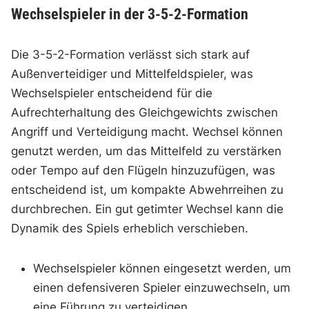
Wechselspieler in der 3-5-2-Formation
Die 3-5-2-Formation verlässt sich stark auf
Außenverteidiger und Mittelfeldspieler, was
Wechselspieler entscheidend für die
Aufrechterhaltung des Gleichgewichts zwischen
Angriff und Verteidigung macht. Wechsel können
genutzt werden, um das Mittelfeld zu verstärken
oder Tempo auf den Flügeln hinzuzufügen, was
entscheidend ist, um kompakte Abwehrreihen zu
durchbrechen. Ein gut getimter Wechsel kann die
Dynamik des Spiels erheblich verschieben.
Wechselspieler können eingesetzt werden, um
einen defensiveren Spieler einzuwechseln, um
eine Führung zu verteidigen.