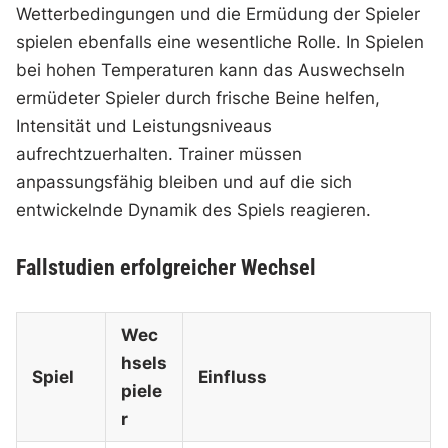
Wetterbedingungen und die Ermüdung der Spieler
spielen ebenfalls eine wesentliche Rolle. In Spielen
bei hohen Temperaturen kann das Auswechseln
ermüdeter Spieler durch frische Beine helfen,
Intensität und Leistungsniveaus
aufrechtzuerhalten. Trainer müssen
anpassungsfähig bleiben und auf die sich
entwickelnde Dynamik des Spiels reagieren.
Fallstudien erfolgreicher Wechsel
Wec
hsels
Spiel
Einfluss
piele
r