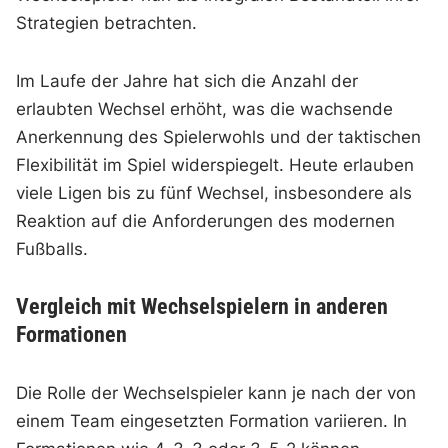
Strategien betrachten.
Im Laufe der Jahre hat sich die Anzahl der
erlaubten Wechsel erhöht, was die wachsende
Anerkennung des Spielerwohls und der taktischen
Flexibilität im Spiel widerspiegelt. Heute erlauben
viele Ligen bis zu fünf Wechsel, insbesondere als
Reaktion auf die Anforderungen des modernen
Fußballs.
Vergleich mit Wechselspielern in anderen
Formationen
Die Rolle der Wechselspieler kann je nach der von
einem Team eingesetzten Formation variieren. In