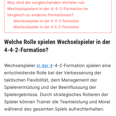
Was sind die vergleichenden Vorteile von
Wechselspielern in der 4-4-2-Formation im
Vergleich zu anderen Formationen?
Wechselspieler in der 4-3-3-Formation
Wechselspieler in der 3-5-2-Formation
Welche Rolle spielen Wechselspieler in der
4-4-2-Formation?
Wechselspieler
in der 4
-4-2-Formation spielen eine
entscheidende Rolle bei der Verbesserung der
taktischen Flexibilität, dem Management der
Spielerermüdung und der Beeinflussung der
Spielergebnisse. Durch strategisches Rotieren der
Spieler können Trainer die Teamleistung und Moral
während des gesamten Spiels aufrechterhalten.