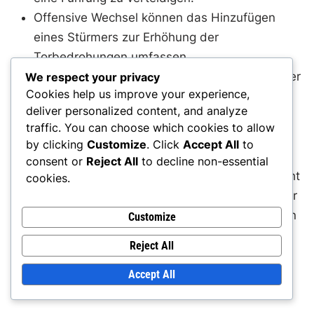
Offensive Wechsel können das Hinzufügen
eines Stürmers zur Erhöhung der
Torbedrohungen umfassen.
Frische Außenverteidiger können müde Gegner
We respect your privacy
Cookies help us improve your experience,
ausnutzen und Breite sowie Tempo erhöhen.
deliver personalized content, and analyze
traffic. You can choose which cookies to allow
Obwohl die 3-5-2-Formation taktische
by clicking
Customize
. Click
Accept All
to
Vielseitigkeit bietet, kann sie auch zu
consent or
Reject All
to decline non-essential
Verletzlichkeiten führen, wenn Wechselspieler nicht
cookies.
nahtlos in die bestehende Struktur passen. Trainer
müssen die spezifischen Rollen und Eigenschaften
Customize
der Wechselspieler berücksichtigen, um
Reject All
sicherzustellen, dass sie die Gesamtstrategie des
Teams verbessern, ohne die Kohäsion zu stören.
Accept All