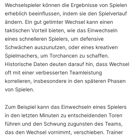
Wechselspieler können die Ergebnisse von Spielen
erheblich beeinflussen, indem sie den Spielverlauf
ändern. Ein gut getimter Wechsel kann einen
taktischen Vorteil bieten, wie das Einwechseln
eines schnelleren Spielers, um defensive
Schwächen auszunutzen, oder eines kreativen
Spielmachers, um Torchancen zu schaffen.
Historische Daten deuten darauf hin, dass Wechsel
oft mit einer verbesserten Teamleistung
korrelieren, insbesondere in den späteren Phasen
von Spielen.
Zum Beispiel kann das Einwechseln eines Spielers
in den letzten Minuten zu entscheidenden Toren
führen und den Schwung zugunsten des Teams,
das den Wechsel vornimmt, verschieben. Trainer