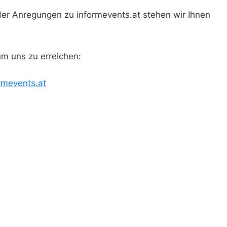
der Anregungen zu informevents.at stehen wir Ihnen
um uns zu erreichen:
rmevents.at