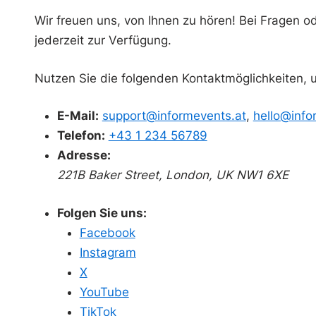
Wir freuen uns, von Ihnen zu hören! Bei Fragen o
jederzeit zur Verfügung.
Nutzen Sie die folgenden Kontaktmöglichkeiten, 
E-Mail:
support@informevents.at
,
hello@info
Telefon:
+43 1 234 56789
Adresse:
221B Baker Street, London, UK NW1 6XE
Folgen Sie uns:
Facebook
Instagram
X
YouTube
TikTok