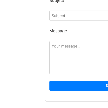
Subject
Message
S