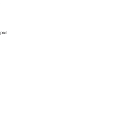
r
piel