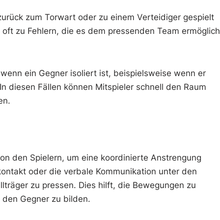
 zurück zum Torwart oder zu einem Verteidiger gespielt
rt oft zu Fehlern, die es dem pressenden Team ermöglic
enn ein Gegner isoliert ist, beispielsweise wenn er
 In diesen Fällen können Mitspieler schnell den Raum
en.
von den Spielern, um eine koordinierte Anstrengung
ckkontakt oder die verbale Kommunikation unter den
llträger zu pressen. Dies hilft, die Bewegungen zu
n den Gegner zu bilden.