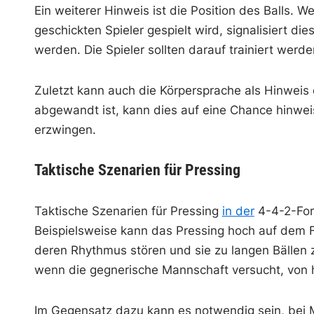
Ein weiterer Hinweis ist die Position des Balls.
geschickten Spieler gespielt wird, signalisiert d
werden. Die Spieler sollten darauf trainiert werde
Zuletzt kann auch die Körpersprache als Hinweis 
abgewandt ist, kann dies auf eine Chance hinweis
erzwingen.
Taktische Szenarien für Pressing
Taktische Szenarien für Pressing
in der
4-4-2-Form
Beispielsweise kann das Pressing hoch auf dem 
deren Rhythmus stören und sie zu langen Bällen z
wenn die gegnerische Mannschaft versucht, von 
Im Gegensatz dazu kann es notwendig sein, bei M