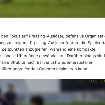
s den Fokus auf Pressing-Auslöser, defensive Organisat
g zu steigern. Pressing-Auslöser fordern die Spieler 
n Zeitpunkten anzugreifen, während eine kompakte
 schnelle Übergänge gewährleistet. Darüber hinaus sind
ve Struktur nach Ballverlust wiederherzustellen,
nüber angreifenden Gegnern minimieren kann.