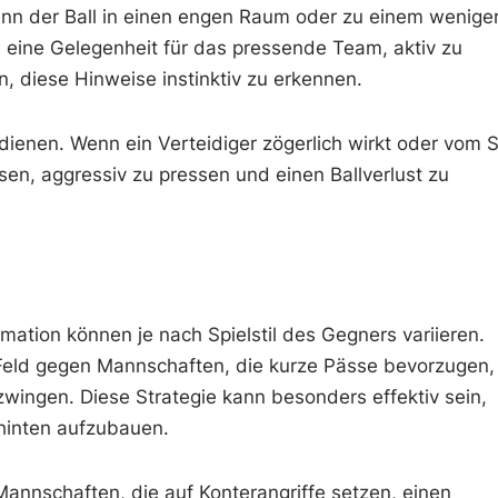
 Wenn der Ball in einen engen Raum oder zu einem wenige
ies eine Gelegenheit für das pressende Team, aktiv zu
n, diese Hinweise instinktiv zu erkennen.
dienen. Wenn ein Verteidiger zögerlich wirkt oder vom S
en, aggressiv zu pressen und einen Ballverlust zu
ation können je nach Spielstil des Gegners variieren.
Feld gegen Mannschaften, die kurze Pässe bevorzugen,
wingen. Diese Strategie kann besonders effektiv sein,
hinten aufzubauen.
annschaften, die auf Konterangriffe setzen, einen