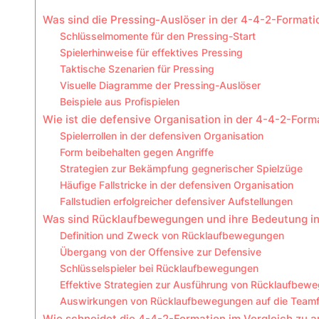
Was sind die Pressing-Auslöser in der 4-4-2-Formati
Schlüsselmomente für den Pressing-Start
Spielerhinweise für effektives Pressing
Taktische Szenarien für Pressing
Visuelle Diagramme der Pressing-Auslöser
Beispiele aus Profispielen
Wie ist die defensive Organisation in der 4-4-2-Forma
Spielerrollen in der defensiven Organisation
Form beibehalten gegen Angriffe
Strategien zur Bekämpfung gegnerischer Spielzüge
Häufige Fallstricke in der defensiven Organisation
Fallstudien erfolgreicher defensiver Aufstellungen
Was sind Rücklaufbewegungen und ihre Bedeutung in
Definition und Zweck von Rücklaufbewegungen
Übergang von der Offensive zur Defensive
Schlüsselspieler bei Rücklaufbewegungen
Effektive Strategien zur Ausführung von Rücklaufbew
Auswirkungen von Rücklaufbewegungen auf die Team
Wie schneidet die 4-4-2-Formation im Vergleich zu 