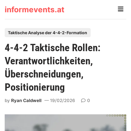
Skip
informevents.at
Main
to
Men
content
P
Taktische Analyse der 4-4-2-Formation
o
4-4-2 Taktische Rollen:
s
t
Verantwortlichkeiten,
e
Überschneidungen,
d
i
Positionierung
n
by
Ryan Caldwell
19/02/2026
0