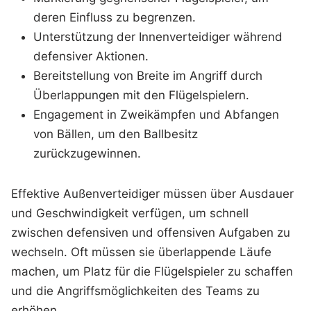
deren Einfluss zu begrenzen.
Unterstützung der Innenverteidiger während
defensiver Aktionen.
Bereitstellung von Breite im Angriff durch
Überlappungen mit den Flügelspielern.
Engagement in Zweikämpfen und Abfangen
von Bällen, um den Ballbesitz
zurückzugewinnen.
Effektive Außenverteidiger müssen über Ausdauer
und Geschwindigkeit verfügen, um schnell
zwischen defensiven und offensiven Aufgaben zu
wechseln. Oft müssen sie überlappende Läufe
machen, um Platz für die Flügelspieler zu schaffen
und die Angriffsmöglichkeiten des Teams zu
erhöhen.