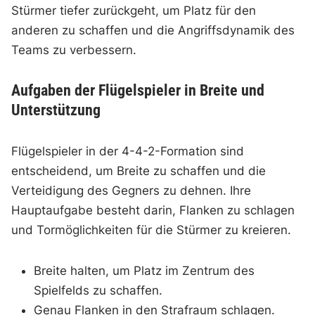
Stürmer tiefer zurückgeht, um Platz für den
anderen zu schaffen und die Angriffsdynamik des
Teams zu verbessern.
Aufgaben der Flügelspieler in Breite und
Unterstützung
Flügelspieler in der 4-4-2-Formation sind
entscheidend, um Breite zu schaffen und die
Verteidigung des Gegners zu dehnen. Ihre
Hauptaufgabe besteht darin, Flanken zu schlagen
und Tormöglichkeiten für die Stürmer zu kreieren.
Breite halten, um Platz im Zentrum des
Spielfelds zu schaffen.
Genau Flanken in den Strafraum schlagen.