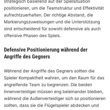
strategisch basierend auf der Spielsituation
positionieren, um die Teamstruktur und Effektivität
aufrechtzuerhalten. Der richtige Abstand, die
Markierungszuweisungen und die Unterstützung
sind entscheidend für sowohl defensive als auch
offensive Phasen des Spiels.
Defensive Positionierung während der
Angriffe des Gegners
Während der Angriffe des Gegners sollten die
Spieler Kompaktheit wahren, um den Raum für das
angreifende Team zu begrenzen. Die beiden
Innenverteidiger müssen eng beieinander bleiben,
während die Außenverteidiger sich so positionieren
sollten, dass sie die Flügelspieler abdecken und