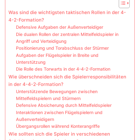
Was sind die wichtigsten taktischen Rollen in der 4-
4-2-Formation?
Defensive Aufgaben der Außenverteidiger
Die dualen Rollen der zentralen Mittelfeldspieler in
Angriff und Verteidigung
Positionierung und Torabschluss der Stürmer
Aufgaben der Flügelspieler in Breite und
Unterstützung
Die Rolle des Torwarts in der 4-4-2-Formation
Wie überschneiden sich die Spielerresponsibilitäten
in der 4-4-2-Formation?
Unterstützende Bewegungen zwischen
Mittelfeldspielern und Stürmern
Defensive Absicherung durch Mittelfeldspieler
Interaktionen zwischen Flügelspielern und
Außenverteidigern
Übergangsrollen während Konterangriffe
Wie sollten sich die Spieler in verschiedenen