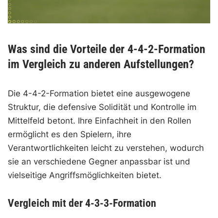
Was sind die Vorteile der 4-4-2-Formation
im Vergleich zu anderen Aufstellungen?
Die 4-4-2-Formation bietet eine ausgewogene
Struktur, die defensive Solidität und Kontrolle im
Mittelfeld betont. Ihre Einfachheit in den Rollen
ermöglicht es den Spielern, ihre
Verantwortlichkeiten leicht zu verstehen, wodurch
sie an verschiedene Gegner anpassbar ist und
vielseitige Angriffsmöglichkeiten bietet.
Vergleich mit der 4-3-3-Formation