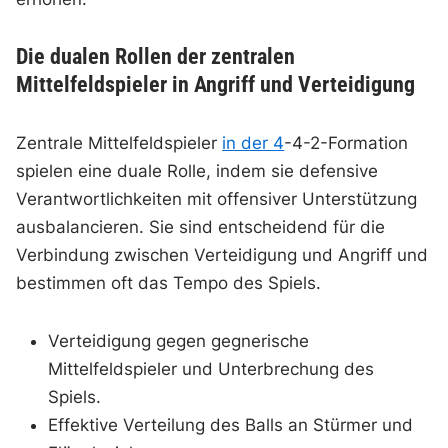
Die dualen Rollen der zentralen
Mittelfeldspieler in Angriff und Verteidigung
Zentrale Mittelfeldspieler
in der 4
-4-2-Formation
spielen eine duale Rolle, indem sie defensive
Verantwortlichkeiten mit offensiver Unterstützung
ausbalancieren. Sie sind entscheidend für die
Verbindung zwischen Verteidigung und Angriff und
bestimmen oft das Tempo des Spiels.
Verteidigung gegen gegnerische
Mittelfeldspieler und Unterbrechung des
Spiels.
Effektive Verteilung des Balls an Stürmer und