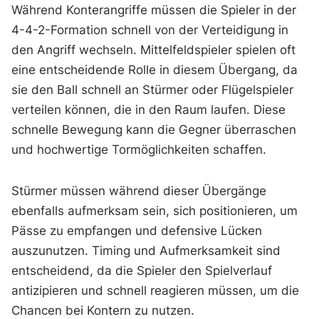
Während Konterangriffe müssen die Spieler in der
4-4-2-Formation schnell von der Verteidigung in
den Angriff wechseln. Mittelfeldspieler spielen oft
eine entscheidende Rolle in diesem Übergang, da
sie den Ball schnell an Stürmer oder Flügelspieler
verteilen können, die in den Raum laufen. Diese
schnelle Bewegung kann die Gegner überraschen
und hochwertige Tormöglichkeiten schaffen.
Stürmer müssen während dieser Übergänge
ebenfalls aufmerksam sein, sich positionieren, um
Pässe zu empfangen und defensive Lücken
auszunutzen. Timing und Aufmerksamkeit sind
entscheidend, da die Spieler den Spielverlauf
antizipieren und schnell reagieren müssen, um die
Chancen bei Kontern zu nutzen.