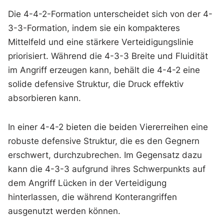
Die 4-4-2-Formation unterscheidet sich von der 4-
3-3-Formation, indem sie ein kompakteres
Mittelfeld und eine stärkere Verteidigungslinie
priorisiert. Während die 4-3-3 Breite und Fluidität
im Angriff erzeugen kann, behält die 4-4-2 eine
solide defensive Struktur, die Druck effektiv
absorbieren kann.
In einer 4-4-2 bieten die beiden Viererreihen eine
robuste defensive Struktur, die es den Gegnern
erschwert, durchzubrechen. Im Gegensatz dazu
kann die 4-3-3 aufgrund ihres Schwerpunkts auf
dem Angriff Lücken in der Verteidigung
hinterlassen, die während Konterangriffen
ausgenutzt werden können.