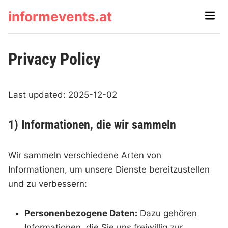
Skip
informevents.at
Main
to
Men
content
Privacy Policy
Last updated: 2025-12-02
1) Informationen, die wir sammeln
Wir sammeln verschiedene Arten von
Informationen, um unsere Dienste bereitzustellen
und zu verbessern:
Personenbezogene Daten:
Dazu gehören
Informationen, die Sie uns freiwillig zur