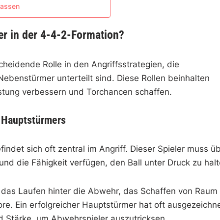
passen
r in der 4-4-2-Formation?
heidende Rolle in den Angriffsstrategien, die
ebenstürmer unterteilt sind. Diese Rollen beinhalten
eistung verbessern und Torchancen schaffen.
s Hauptstürmers
ndet sich oft zentral im Angriff. Dieser Spieler muss ü
und die Fähigkeit verfügen, den Ball unter Druck zu halt
 das Laufen hinter die Abwehr, das Schaffen von Raum 
re. Ein erfolgreicher Hauptstürmer hat oft ausgezeichn
d Stärke, um Abwehrspieler auszutricksen.