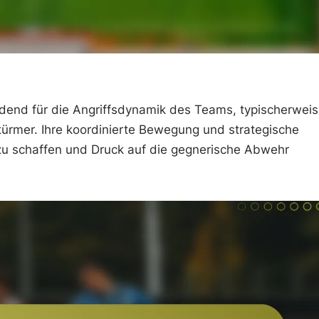
idend für die Angriffsdynamik des Teams, typischerwei
rmer. Ihre koordinierte Bewegung und strategische
 zu schaffen und Druck auf die gegnerische Abwehr