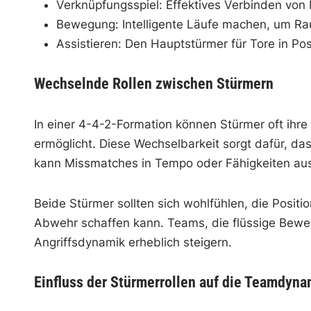
Verknüpfungsspiel: Effektives Verbinden von M
Bewegung: Intelligente Läufe machen, um Ra
Assistieren: Den Hauptstürmer für Tore in Pos
Wechselnde Rollen zwischen Stürmern
In einer 4-4-2-Formation können Stürmer oft ihre
ermöglicht. Diese Wechselbarkeit sorgt dafür, d
kann Missmatches in Tempo oder Fähigkeiten au
Beide Stürmer sollten sich wohlfühlen, die Posit
Abwehr schaffen kann. Teams, die flüssige Bewe
Angriffsdynamik erheblich steigern.
Einfluss der Stürmerrollen auf die Teamdyna