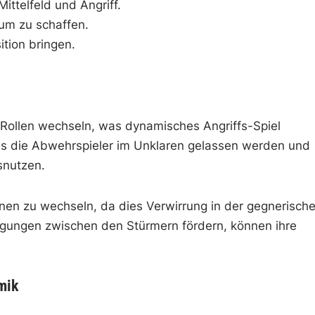
ittelfeld und Angriff.
um zu schaffen.
ition bringen.
 Rollen wechseln, was dynamisches Angriffs-Spiel
ass die Abwehrspieler im Unklaren gelassen werden und
snutzen.
ionen zu wechseln, da dies Verwirrung in der gegnerisch
gungen zwischen den Stürmern fördern, können ihre
mik