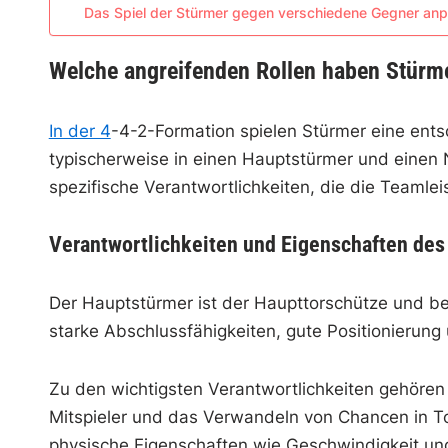
Das Spiel der Stürmer gegen verschiedene Gegner an
Welche angreifenden Rollen haben Stürme
In der 4
-4-2-Formation spielen Stürmer eine entsc
typischerweise in einen Hauptstürmer und einen N
spezifische Verantwortlichkeiten, die die Teaml
Verantwortlichkeiten und Eigenschaften de
Der Hauptstürmer ist der Haupttorschütze und befi
starke Abschlussfähigkeiten, gute Positionierung 
Zu den wichtigsten Verantwortlichkeiten gehören
Mitspieler und das Verwandeln von Chancen in To
physische Eigenschaften wie Geschwindigkeit un