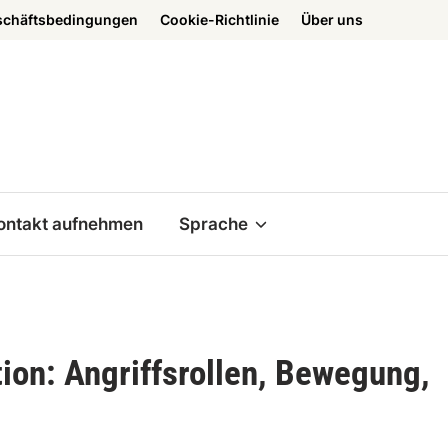
schäftsbedingungen
Cookie-Richtlinie
Über uns
ontakt aufnehmen
Sprache
ion: Angriffsrollen, Bewegung,