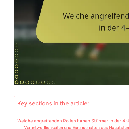
Key sections in the article:
Welche angreifenden Rollen haben Stürmer in der 4-
Verantwortlichkeiten und Eigenschaften des Hauptstü