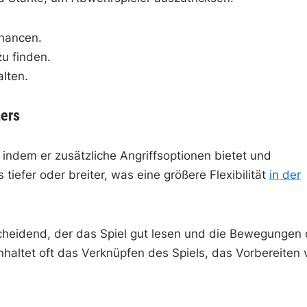
hancen.
zu finden.
alten.
mers
indem er zusätzliche Angriffsoptionen bietet und
 tiefer oder breiter, was eine größere Flexibilität
in der
scheidend, der das Spiel gut lesen und die Bewegungen
nhaltet oft das Verknüpfen des Spiels, das Vorbereiten 