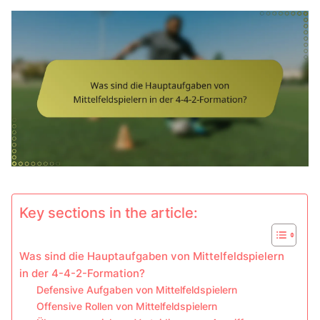
Key sections in the article:
Was sind die Hauptaufgaben von Mittelfeldspielern
in der 4-4-2-Formation?
Defensive Aufgaben von Mittelfeldspielern
Offensive Rollen von Mittelfeldspielern